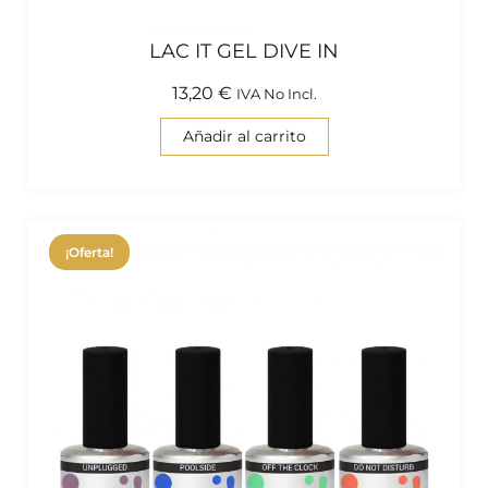
LAC IT GEL DIVE IN
13,20
€
IVA No Incl.
Añadir al carrito
¡Oferta!