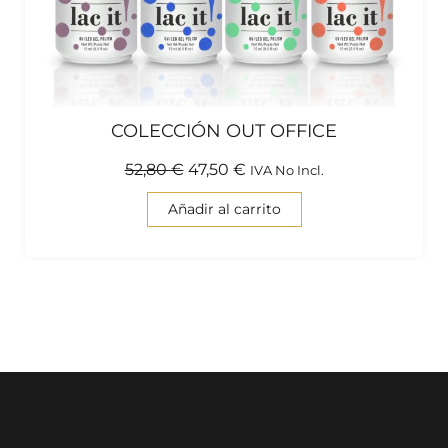
COLECCIÓN OUT OFFICE
52,80
€
47,50
€
IVA No Incl.
Añadir al carrito