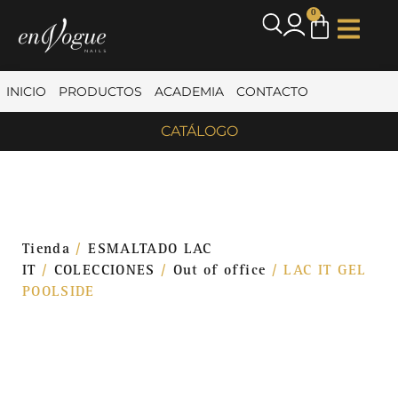
0
INICIO
PRODUCTOS
ACADEMIA
CONTACTO
CATÁLOGO
Tienda
/
ESMALTADO LAC
IT
/
COLECCIONES
/
Out of office
/ LAC IT GEL
POOLSIDE