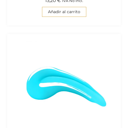
13,20
€
IVA No Incl.
Añadir al carrito