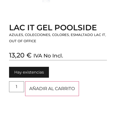
LAC IT GEL POOLSIDE
,
,
,
,
AZULES
COLECCIONES
COLORES
ESMALTADO LAC IT
OUT OF OFFICE
13,20
€
IVA No Incl.
Hay existencias
AÑADIR AL CARRITO