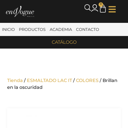
0
INICIO
PRODUCTOS
ACADEMIA
CONTACTO
CATÁLOGO
Tienda
/
ESMALTADO LAC IT
/
COLORES
/ Brillan
en la oscuridad