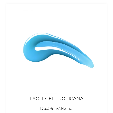
LAC IT GEL TROPICANA
13,20
€
IVA No Incl.