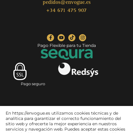
pedidos@envogue.es
+34 671 475 907
Pago Flexible para tu Tienda
Pago seguro
En https://envogue.es utilizamos cookies técnicas y de
analítica para garantizar el correcto funcionamiento del
sitio web y ofrecerte la mejor experiencia en nuestros
servicios y navegación web. Puedes aceptar estas cookies