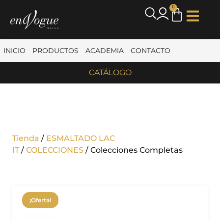
0
INICIO
PRODUCTOS
ACADEMIA
CONTACTO
CATÁLOGO
Tienda
/
ESMALTADO LAC
IT
/
COLECCIONES
/ Colecciones Completas
¡Oferta!