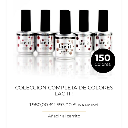
COLECCIÓN COMPLETA DE COLORES
LAC IT !
1.980,00
€
1.593,00
€
IVA No Incl.
Añadir al carrito