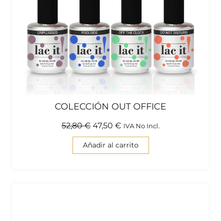
COLECCIÓN OUT OFFICE
52,80
€
47,50
€
IVA No Incl.
Añadir al carrito