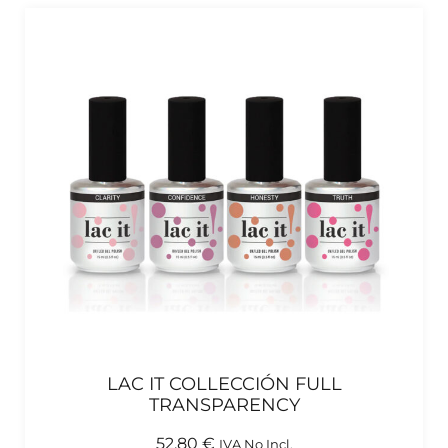
LAC IT COLLECCIÓN FULL
TRANSPARENCY
52,80
€
IVA No Incl.