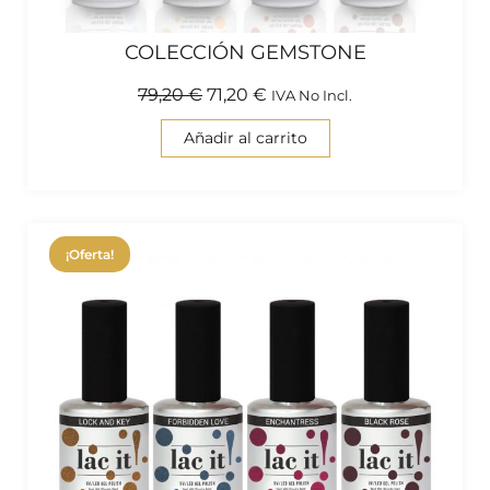
COLECCIÓN GEMSTONE
79,20
€
71,20
€
IVA No Incl.
Añadir al carrito
¡Oferta!