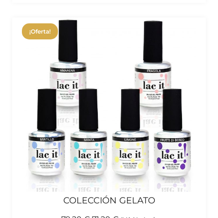
¡Oferta!
COLECCIÓN GELATO