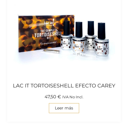
LAC IT TORTOISESHELL EFECTO CAREY
47,50
€
IVA No Incl.
Leer más