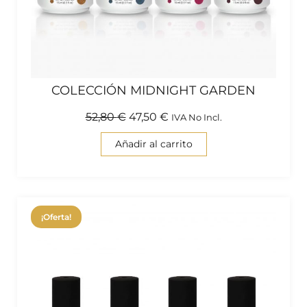
COLECCIÓN MIDNIGHT GARDEN
52,80
€
47,50
€
IVA No Incl.
Añadir al carrito
¡Oferta!