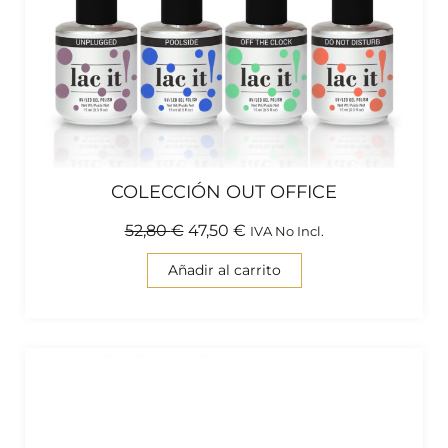
COLECCIÓN OUT OFFICE
52,80
€
47,50
€
IVA No Incl.
Añadir al carrito