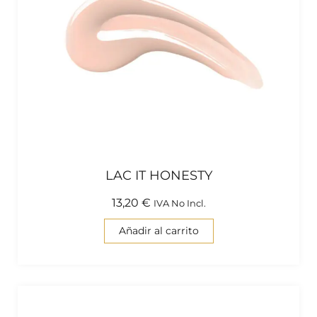
LAC IT HONESTY
13,20
€
IVA No Incl.
Añadir al carrito