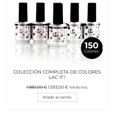
COLECCIÓN COMPLETA DE COLORES
LAC IT !
1.980,00
€
1.593,00
€
IVA No Incl.
Añadir al carrito