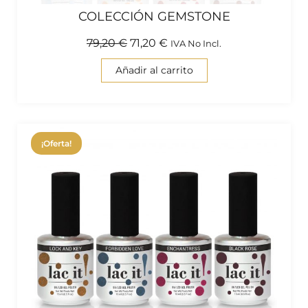
COLECCIÓN GEMSTONE
79,20
€
71,20
€
IVA No Incl.
Añadir al carrito
¡Oferta!