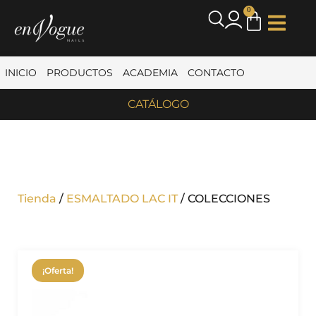
0
INICIO
PRODUCTOS
ACADEMIA
CONTACTO
CATÁLOGO
Tienda
/
ESMALTADO LAC IT
/ COLECCIONES
¡Oferta!