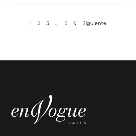
1
2
3
…
8
9
Siguiente