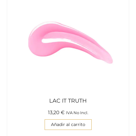
LAC IT TRUTH
13,20
€
IVA No Incl.
Añadir al carrito