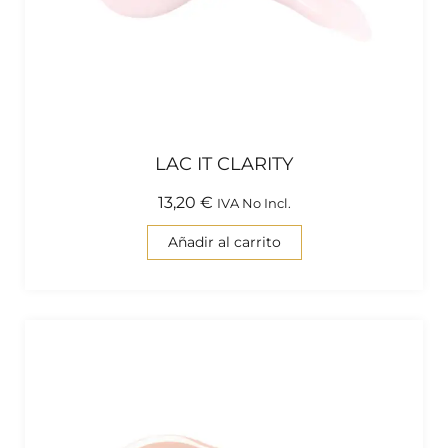
LAC IT CLARITY
13,20
€
IVA No Incl.
Añadir al carrito