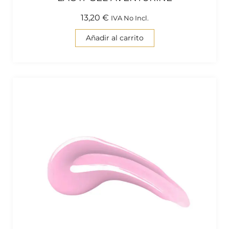
13,20
€
IVA No Incl.
Añadir al carrito