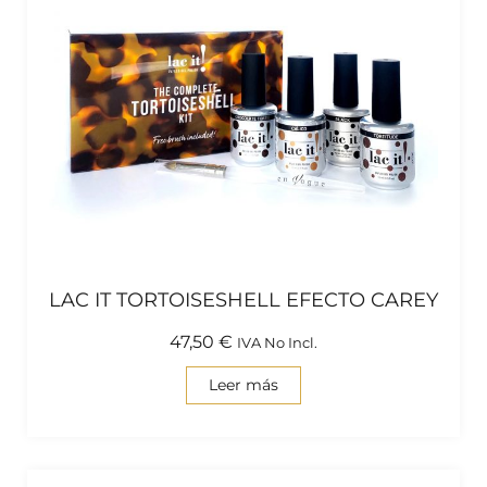
LAC IT TORTOISESHELL EFECTO CAREY
47,50
€
IVA No Incl.
Leer más