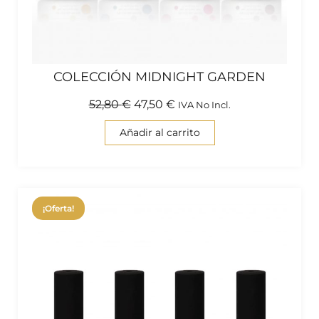
COLECCIÓN MIDNIGHT GARDEN
52,80
€
47,50
€
IVA No Incl.
Añadir al carrito
¡Oferta!