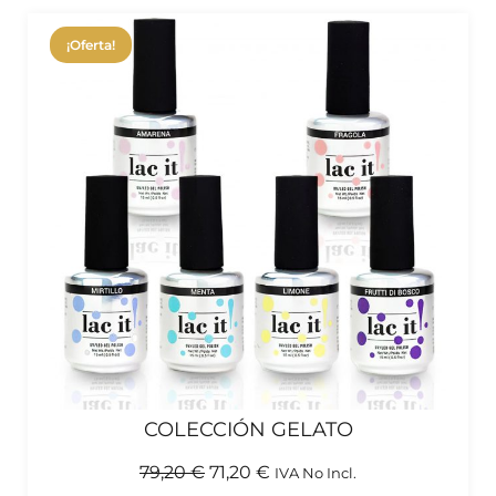
¡Oferta!
COLECCIÓN GELATO
79,20
€
71,20
€
IVA No Incl.