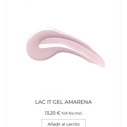
LAC IT GEL AMARENA
13,20
€
IVA No Incl.
Añadir al carrito