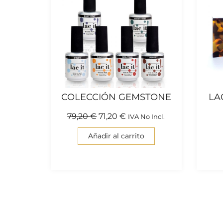
COLECCIÓN GEMSTONE
LA
79,20
€
71,20
€
IVA No Incl.
Añadir al carrito