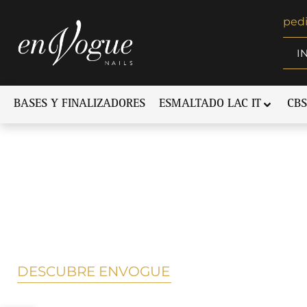
ped
I
BASES Y FINALIZADORES
ESMALTADO LAC IT
CBS
DESCUBRE ENVOGUE