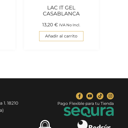
LAC IT GEL
CASABLANCA
13,20
€
IVA No Incl.
Añadir al carrito
a 1. 18210
Pago Flexible para tu Tienda
a)