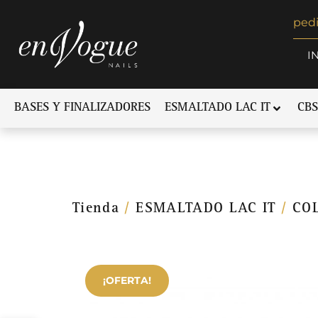
ped
I
BASES Y FINALIZADORES
ESMALTADO LAC IT
CBS
Tienda
/
ESMALTADO LAC IT
/
CO
¡OFERTA!