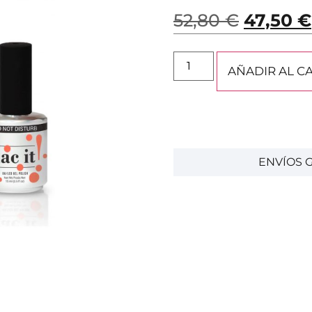
52,80
€
47,50
€
AÑADIR AL C
ENVÍOS G