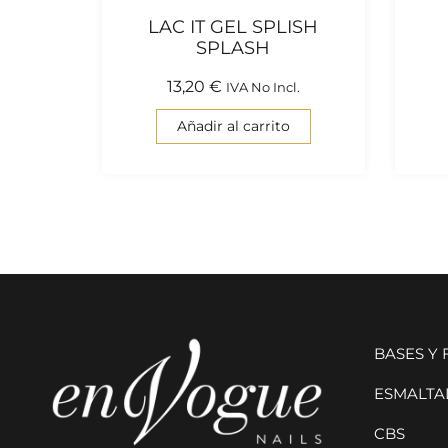
LAC IT GEL SPLISH
SPLASH
13,20
€
IVA No Incl.
Añadir al carrito
BASES Y
ESMALTAD
CBS