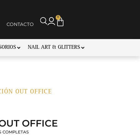
0
CONTACTO
SORIOS
NAIL ART & GLITTERS
IÓN OUT OFFICE
OUT OFFICE
S COMPLETAS