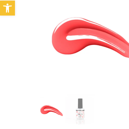
Abrir barra de herramientas