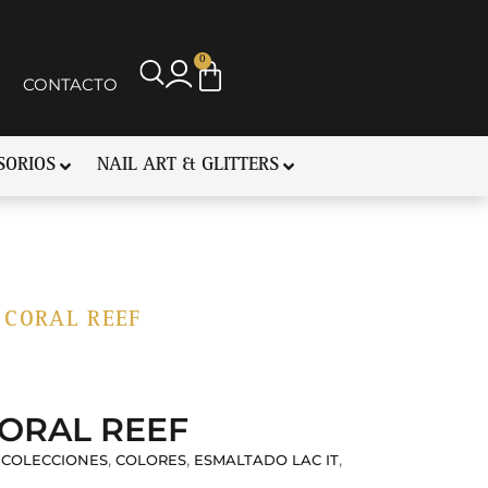
0
CONTACTO
SORIOS
NAIL ART & GLITTERS
L CORAL REEF
CORAL REEF
,
,
,
COLECCIONES
COLORES
ESMALTADO LAC IT