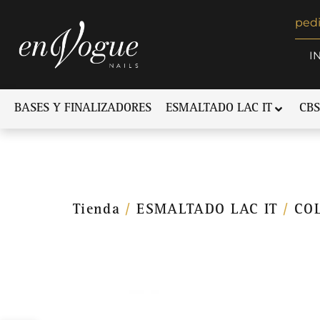
ped
I
BASES Y FINALIZADORES
ESMALTADO LAC IT
CBS
Tienda
/
ESMALTADO LAC IT
/
CO