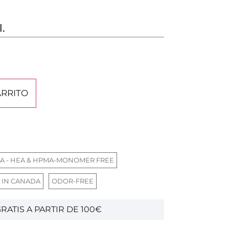
l.
ARRITO
A - HEA & HPMA-MONOMER FREE
 IN CANADA
ODOR-FREE
RATIS A PARTIR DE 100€