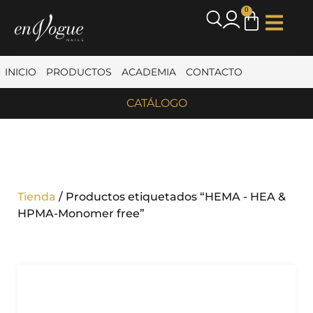
0
INICIO
PRODUCTOS
ACADEMIA
CONTACTO
CATÁLOGO
Tienda
/ Productos etiquetados “HEMA - HEA &
HPMA-Monomer free”