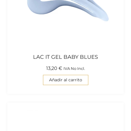
LAC IT GEL BABY BLUES
13,20
€
IVA No Incl.
Añadir al carrito