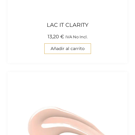
LAC IT CLARITY
13,20
€
IVA No Incl.
Añadir al carrito