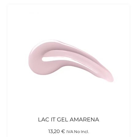
LAC IT GEL AMARENA
13,20
€
IVA No Incl.