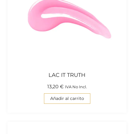
LAC IT TRUTH
13,20
€
IVA No Incl.
Añadir al carrito