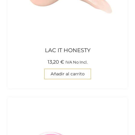
LAC IT HONESTY
13,20
€
IVA No Incl.
Añadir al carrito