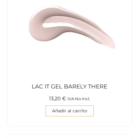
LAC IT GEL BARELY THERE
13,20
€
IVA No Incl.
Añadir al carrito