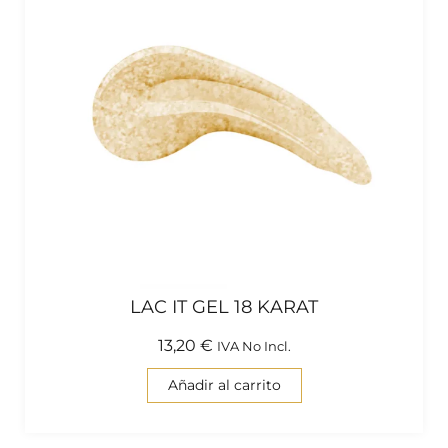
LAC IT GEL 18 KARAT
13,20
€
IVA No Incl.
Añadir al carrito