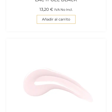
13,20
€
IVA No Incl.
Añadir al carrito