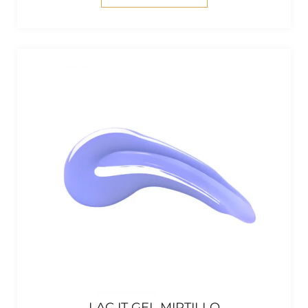
LAC IT GEL MIRTILLO