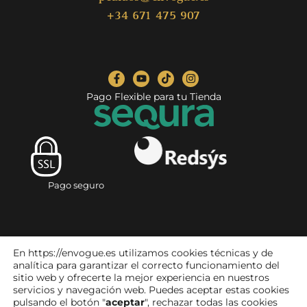
+34 671 475 907
Pago Flexible para tu Tienda
Pago seguro
En https://envogue.es utilizamos cookies técnicas y de
analítica para garantizar el correcto funcionamiento del
sitio web y ofrecerte la mejor experiencia en nuestros
servicios y navegación web. Puedes aceptar estas cookies
pulsando el botón "
aceptar
", rechazar todas las cookies