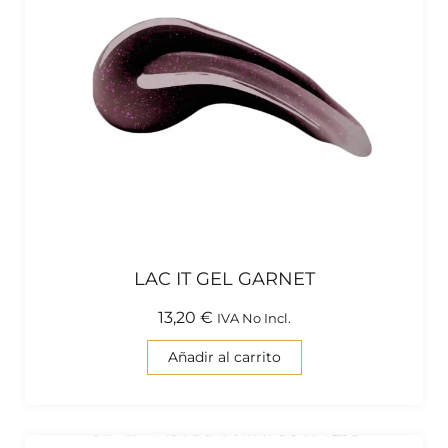
LAC IT GEL GARNET
13,20
€
IVA No Incl.
Añadir al carrito