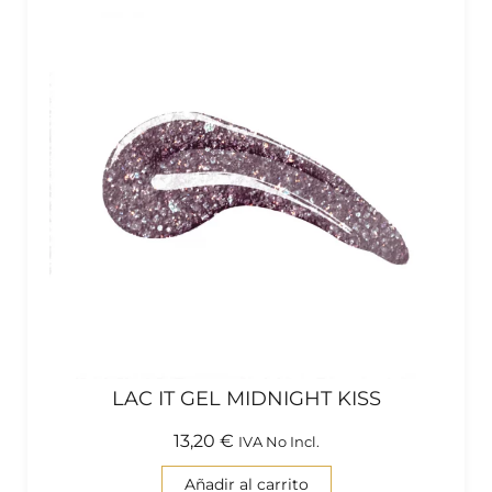
LAC IT GEL MIDNIGHT KISS
13,20
€
IVA No Incl.
Añadir al carrito