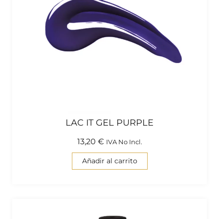
LAC IT GEL PURPLE
13,20
€
IVA No Incl.
Añadir al carrito