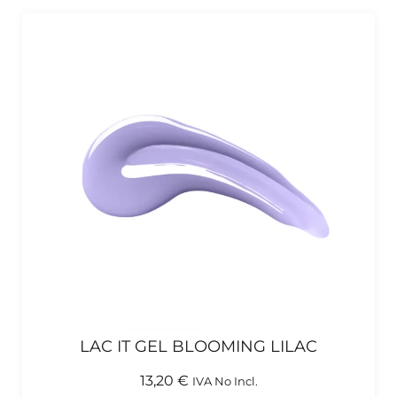
LAC IT GEL BLOOMING LILAC
13,20
€
IVA No Incl.