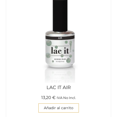
LAC IT AIR
13,20
€
IVA No Incl.
Añadir al carrito