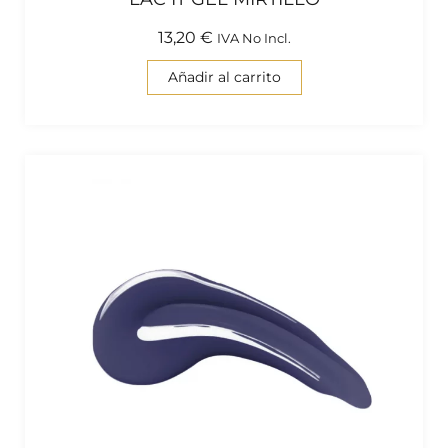
13,20
€
IVA No Incl.
Añadir al carrito