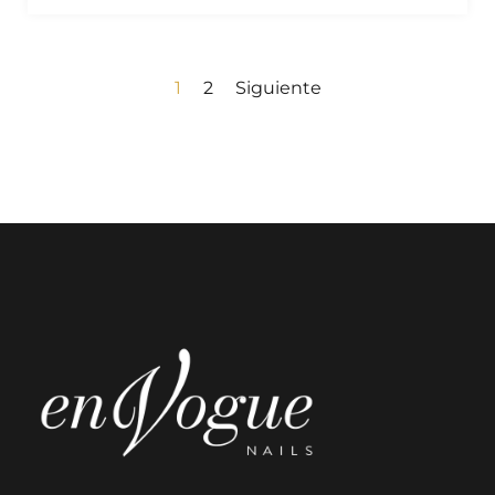
1
2
Siguiente