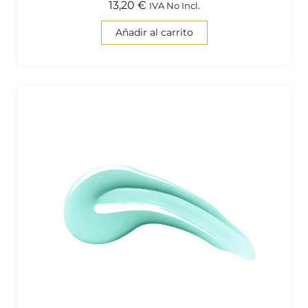
13,20
€
IVA No Incl.
Añadir al carrito