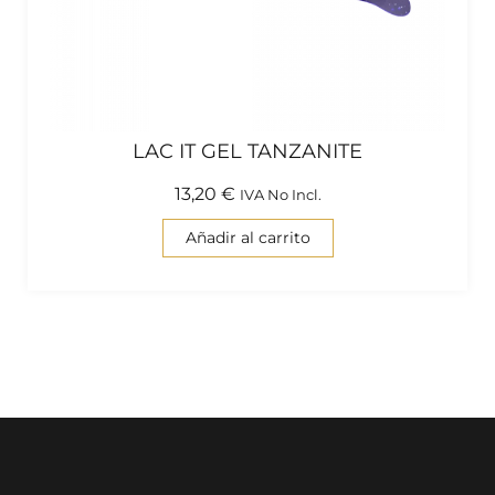
LAC IT GEL TANZANITE
13,20
€
IVA No Incl.
Añadir al carrito