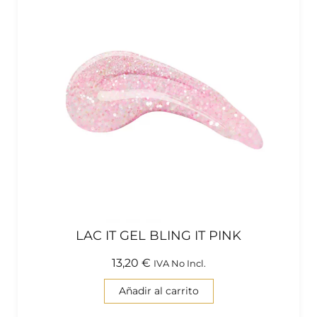
LAC IT GEL BLING IT PINK
13,20
€
IVA No Incl.
Añadir al carrito