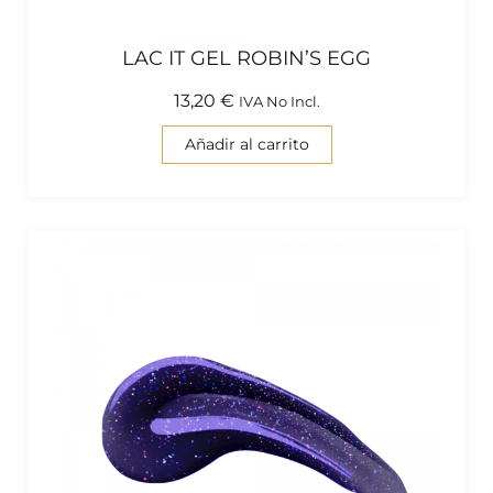
LAC IT GEL ROBIN’S EGG
13,20
€
IVA No Incl.
Añadir al carrito