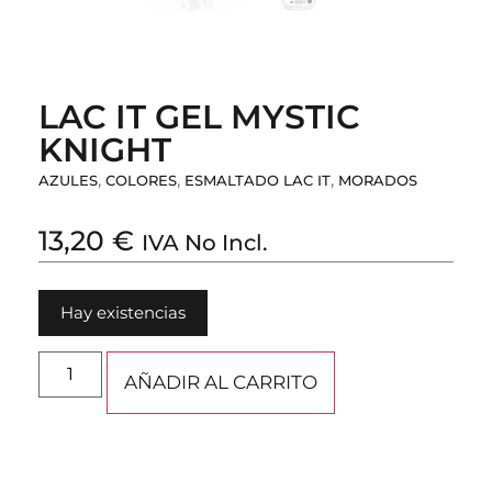
LAC IT GEL MYSTIC
KNIGHT
,
,
,
AZULES
COLORES
ESMALTADO LAC IT
MORADOS
13,20
€
IVA No Incl.
Hay existencias
AÑADIR AL CARRITO