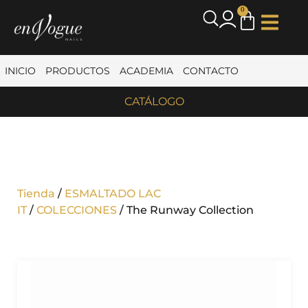
0
INICIO
PRODUCTOS
ACADEMIA
CONTACTO
CATÁLOGO
Tienda
/
ESMALTADO LAC
IT
/
COLECCIONES
/ The Runway Collection