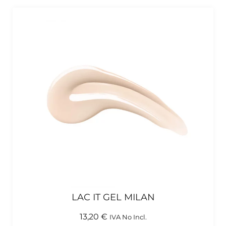
LAC IT GEL MILAN
13,20
€
IVA No Incl.