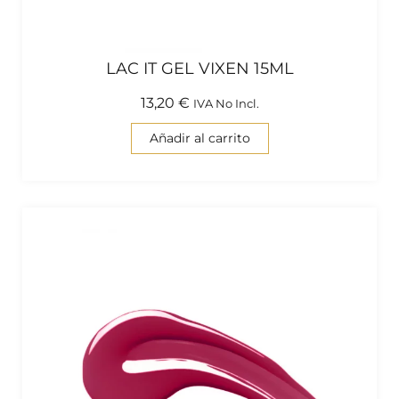
LAC IT GEL VIXEN 15ML
13,20
€
IVA No Incl.
Añadir al carrito