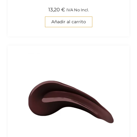
13,20
€
IVA No Incl.
Añadir al carrito