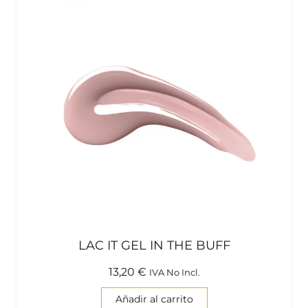
LAC IT GEL IN THE BUFF
13,20
€
IVA No Incl.
Añadir al carrito