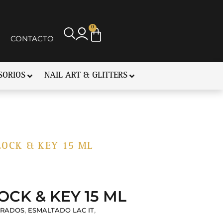
0
CONTACTO
SORIOS
NAIL ART & GLITTERS
 LOCK & KEY 15 ML
LOCK & KEY 15 ML
,
,
RADOS
ESMALTADO LAC IT