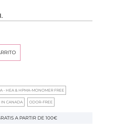
l.
ARRITO
A - HEA & HPMA-MONOMER FREE
 IN CANADA
ODOR-FREE
RATIS A PARTIR DE 100€