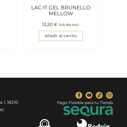
LAC IT GEL BRUNELLO
MELLOW
13,20
€
IVA No Incl.
Añadir al carrito
a 1. 18210
Pago Flexible para tu Tienda
a)