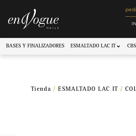
ped
I
BASES Y FINALIZADORES
ESMALTADO LAC IT
CBS
Tienda
/
ESMALTADO LAC IT
/
CO