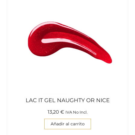
LAC IT GEL NAUGHTY OR NICE
13,20
€
IVA No Incl.
Añadir al carrito