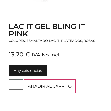
LAC IT GEL BLING IT
PINK
,
,
,
COLORES
ESMALTADO LAC IT
PLATEADOS
ROSAS
13,20
€
IVA No Incl.
Hay existencias
AÑADIR AL CARRITO