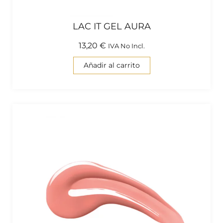
LAC IT GEL AURA
13,20
€
IVA No Incl.
Añadir al carrito