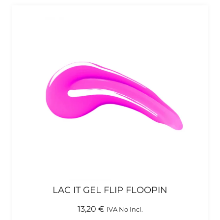
LAC IT GEL FLIP FLOOPIN
13,20
€
IVA No Incl.