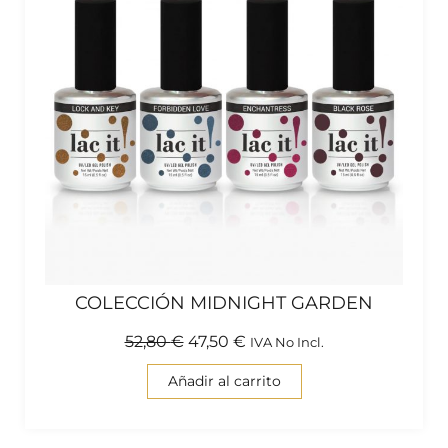
COLECCIÓN MIDNIGHT GARDEN
52,80
€
47,50
€
IVA No Incl.
Añadir al carrito