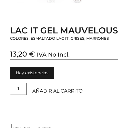
LAC IT GEL MAUVELOUS
,
,
,
COLORES
ESMALTADO LAC IT
GRISES
MARRONES
13,20
€
IVA No Incl.
Hay existencias
AÑADIR AL CARRITO