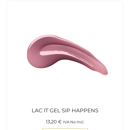
LAC IT GEL SIP HAPPENS
13,20
€
IVA No Incl.