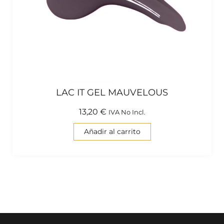
LAC IT GEL MAUVELOUS
13,20
€
IVA No Incl.
Añadir al carrito