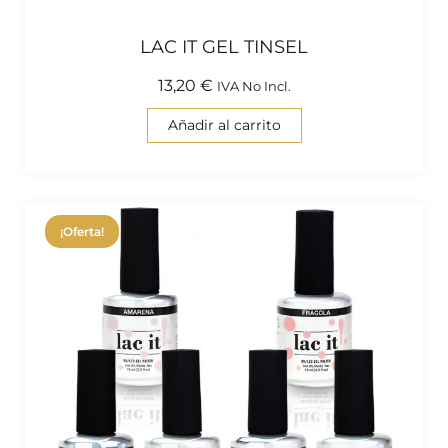
LAC IT GEL TINSEL
13,20
€
IVA No Incl.
Añadir al carrito
¡Oferta!