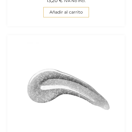
13,20
€
IVA No Incl.
Añadir al carrito