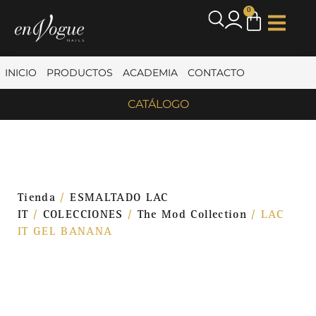
0
INICIO
PRODUCTOS
ACADEMIA
CONTACTO
CATÁLOGO
Tienda
/
ESMALTADO LAC
IT
/
COLECCIONES
/
The Mod Collection
/ LAC
IT GEL BANANA