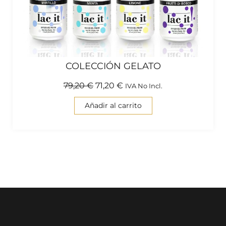
COLECCIÓN GELATO
79,20
€
71,20
€
IVA No Incl.
Añadir al carrito