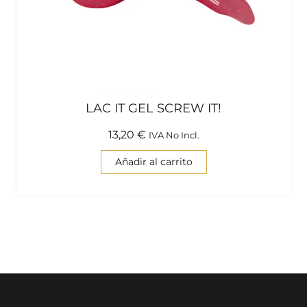
LAC IT GEL SCREW IT!
13,20
€
IVA No Incl.
Añadir al carrito