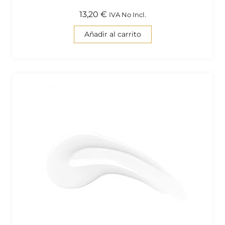
13,20
€
IVA No Incl.
Añadir al carrito