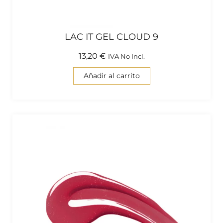
LAC IT GEL CLOUD 9
13,20
€
IVA No Incl.
Añadir al carrito