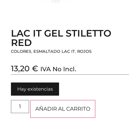
LAC IT GEL STILETTO
RED
,
,
COLORES
ESMALTADO LAC IT
ROJOS
13,20
€
IVA No Incl.
Hay existencias
AÑADIR AL CARRITO