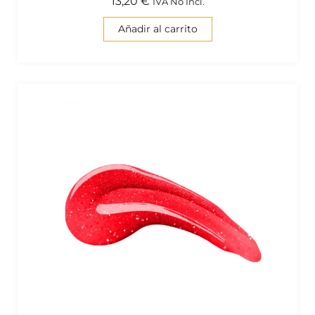
13,20
€
IVA No Incl.
Añadir al carrito