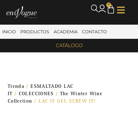
0
INICIO
PRODUCTOS
ACADEMIA
CONTACTO
CATÁLOGO
Tienda
/
ESMALTADO LAC
IT
/
COLECCIONES
/
The Winter Wine
Collection
/ LAC IT GEL SCREW IT!