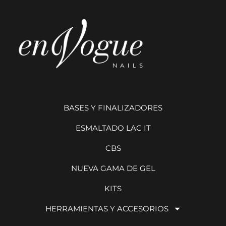
BASES Y FINALIZADORES
ESMALTADO LAC IT
CBS
NUEVA GAMA DE GEL
KITS
HERRAMIENTAS Y ACCESORIOS