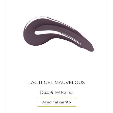
LAC IT GEL MAUVELOUS
13,20
€
IVA No Incl.
Añadir al carrito