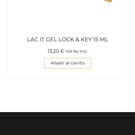
LAC IT GEL LOCK & KEY 15 ML
13,20
€
IVA No Incl.
Añadir al carrito