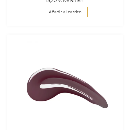
13,20
€
IVA No Incl.
Añadir al carrito