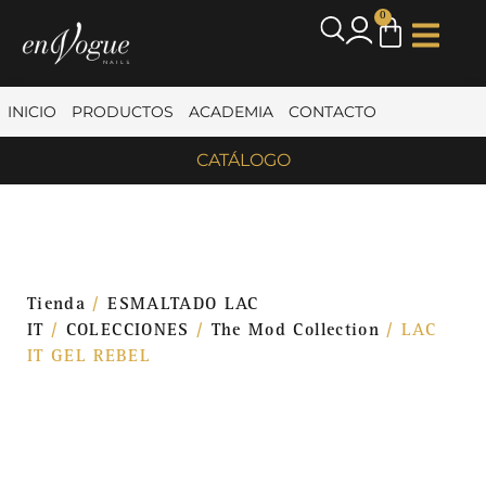
0
INICIO
PRODUCTOS
ACADEMIA
CONTACTO
CATÁLOGO
Tienda
/
ESMALTADO LAC
IT
/
COLECCIONES
/
The Mod Collection
/ LAC
IT GEL REBEL