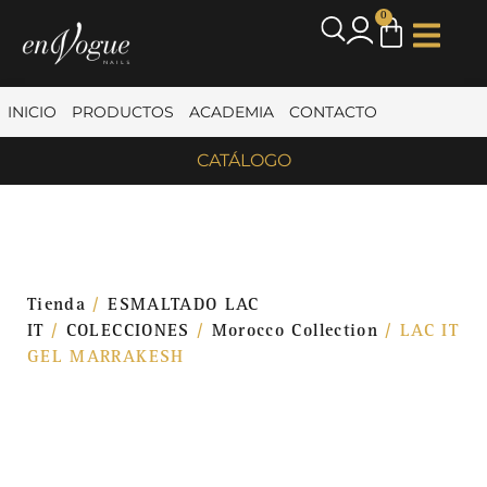
0
INICIO
PRODUCTOS
ACADEMIA
CONTACTO
CATÁLOGO
Tienda
/
ESMALTADO LAC
IT
/
COLECCIONES
/
Morocco Collection
/ LAC IT
GEL MARRAKESH