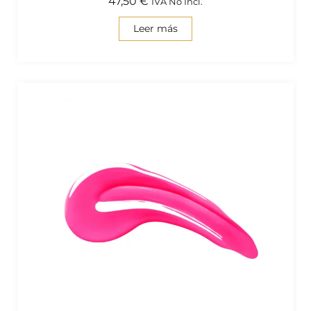
47,50
€
IVA No Incl.
Leer más