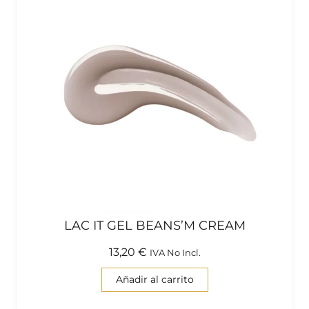
LAC IT GEL BEANS’M CREAM
13,20
€
IVA No Incl.
Añadir al carrito