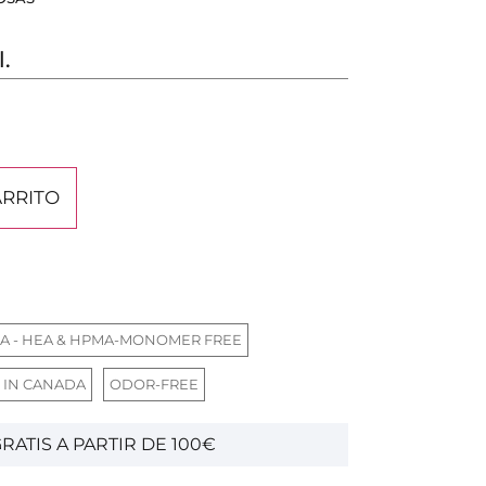
l.
ARRITO
A - HEA & HPMA-MONOMER FREE
 IN CANADA
ODOR-FREE
RATIS A PARTIR DE 100€