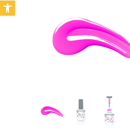
Abrir barra de herramientas