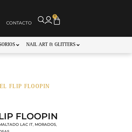
0
CONTACTO
SORIOS
NAIL ART & GLITTERS
GEL FLIP FLOOPIN
FLIP FLOOPIN
,
,
MALTADO LAC IT
MORADOS
OSAS