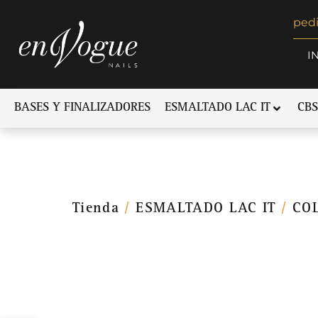
ped
I
BASES Y FINALIZADORES
ESMALTADO LAC IT
CBS
Tienda
/
ESMALTADO LAC IT
/
CO