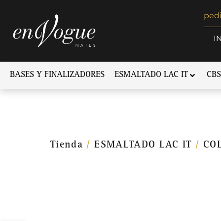
ped
I
BASES Y FINALIZADORES
ESMALTADO LAC IT
CBS
Tienda
/
ESMALTADO LAC IT
/
CO