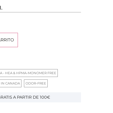
l.
ARRITO
A - HEA & HPMA-MONOMER FREE
 IN CANADA
ODOR-FREE
RATIS A PARTIR DE 100€