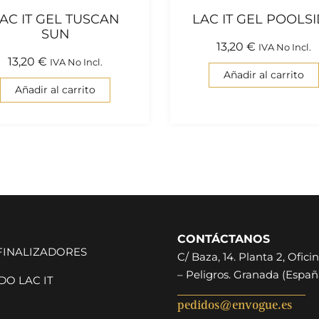
AC IT GEL TUSCAN
LAC IT GEL POOLS
SUN
13,20
€
IVA No Incl.
13,20
€
IVA No Incl.
Añadir al carrito
Añadir al carrito
CONTÁCTANOS
 FINALIZADORES
C/ Baza, 14. Planta 2, Oficin
– Peligros. Granada (Españ
O LAC IT
pedidos@envogue.es