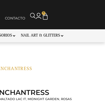
0
CONTACTO
SORIOS
NAIL ART & GLITTERS
 ENCHANTRESS
 ENCHANTRESS
,
,
MALTADO LAC IT
MIDNIGHT GARDEN
ROSAS