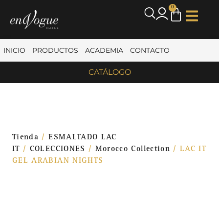
0
INICIO
PRODUCTOS
ACADEMIA
CONTACTO
CATÁLOGO
Tienda
/
ESMALTADO LAC
IT
/
COLECCIONES
/
Morocco Collection
/ LAC IT
GEL ARABIAN NIGHTS