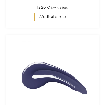
13,20
€
IVA No Incl.
Añadir al carrito