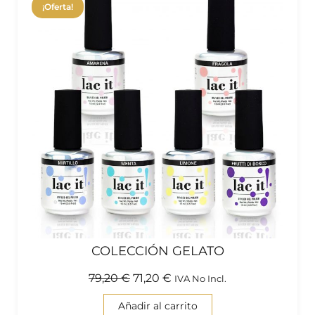
¡Oferta!
COLECCIÓN GELATO
79,20
€
71,20
€
IVA No Incl.
Añadir al carrito