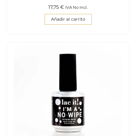
17,75
€
IVA No Incl.
Añadir al carrito