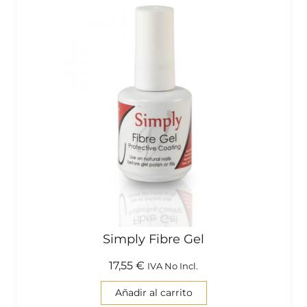
Simply Fibre Gel
17,55
€
IVA No Incl.
Añadir al carrito