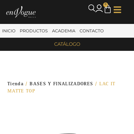
0
INICIO
PRODUCTOS
ACADEMIA
CONTACTO
CATÁLOGO
Tienda
/
BASES Y FINALIZADORES
/ LAC IT
MATTE TOP