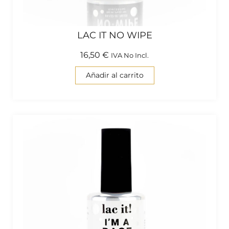
LAC IT NO WIPE
16,50
€
IVA No Incl.
Añadir al carrito