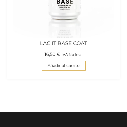
LAC IT BASE COAT
16,50
€
IVA No Incl.
Añadir al carrito