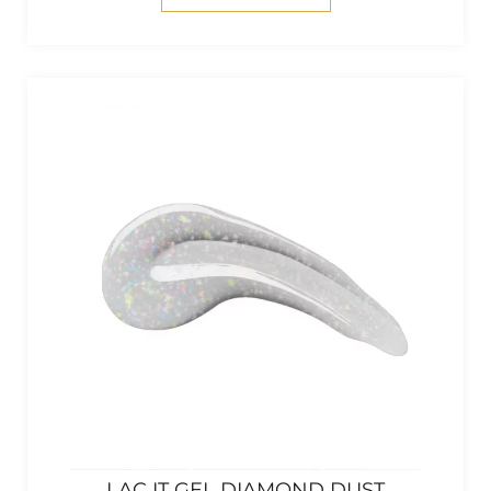
LAC IT GEL DIAMOND DUST