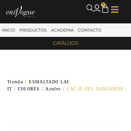
0
INICIO
PRODUCTOS
ACADEMIA
CONTACTO
CATÁLOGO
Tienda
/
ESMALTADO LAC
IT
/
COLORES
/
Azules
/ LAC IT GEL TANZANITE