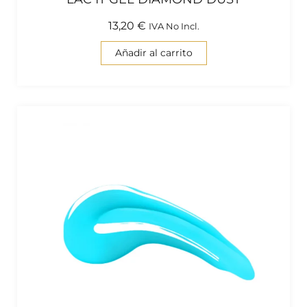
13,20
€
IVA No Incl.
Añadir al carrito