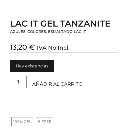
LAC IT GEL TANZANITE
,
,
AZULES
COLORES
ESMALTADO LAC IT
13,20
€
IVA No Incl.
Hay existencias
AÑADIR AL CARRITO
100% GEL
9-FREE