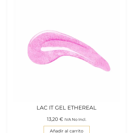
LAC IT GEL ETHEREAL
13,20
€
IVA No Incl.
Añadir al carrito