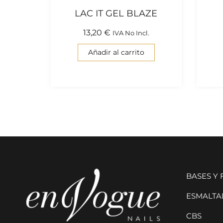
LAC IT GEL BLAZE
13,20
€
IVA No Incl.
Añadir al carrito
BASES Y
ESMALTAD
CBS