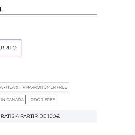
l.
ARRITO
A - HEA & HPMA-MONOMER FREE
 IN CANADA
ODOR-FREE
RATIS A PARTIR DE 100€