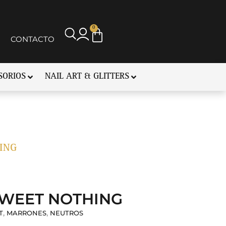
0
CONTACTO
SORIOS
NAIL ART & GLITTERS
ING
 SWEET NOTHING
,
,
T
MARRONES
NEUTROS