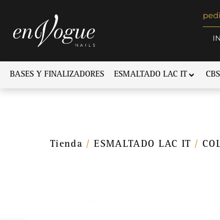
ped
I
BASES Y FINALIZADORES
ESMALTADO LAC IT
CBS
Tienda
/
ESMALTADO LAC IT
/
CO