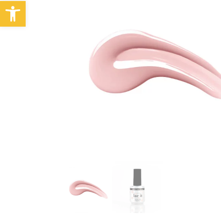
Abrir barra de herramientas