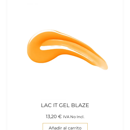
LAC IT GEL BLAZE
13,20
€
IVA No Incl.
Añadir al carrito