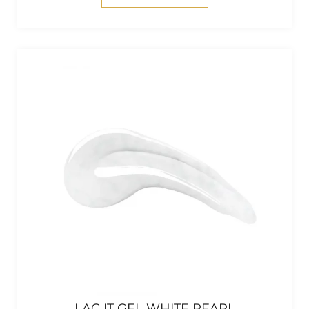
LAC IT GEL WHITE PEARL