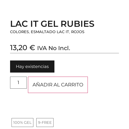
LAC IT GEL RUBIES
,
,
COLORES
ESMALTADO LAC IT
ROJOS
13,20
€
IVA No Incl.
Hay existencias
AÑADIR AL CARRITO
100% GEL
9-FREE