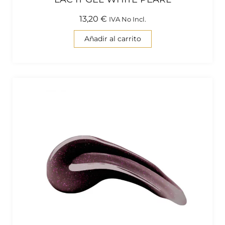
13,20
€
IVA No Incl.
Añadir al carrito