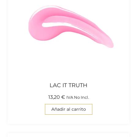
LAC IT TRUTH
13,20
€
IVA No Incl.
Añadir al carrito