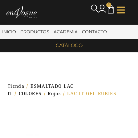
0
INICIO
PRODUCTOS
ACADEMIA
CONTACTO
CATÁLOGO
Tienda
/
ESMALTADO LAC
IT
/
COLORES
/
Rojos
/ LAC IT GEL RUBIES