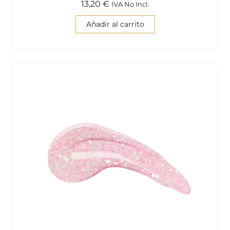
13,20
€
IVA No Incl.
Añadir al carrito