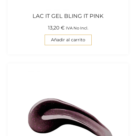
LAC IT GEL BLING IT PINK
13,20
€
IVA No Incl.
Añadir al carrito