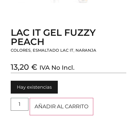
LAC IT GEL FUZZY
PEACH
,
,
COLORES
ESMALTADO LAC IT
NARANJA
13,20
€
IVA No Incl.
Hay existencias
AÑADIR AL CARRITO