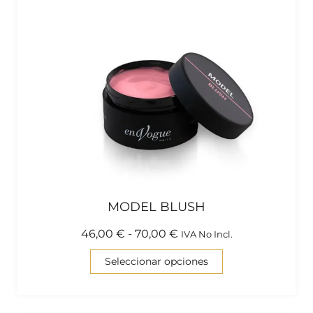
MODEL BLUSH
46,00
€
-
70,00
€
IVA No Incl.
Seleccionar opciones