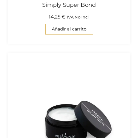
Simply Super Bond
14,25
€
IVA No Incl.
Añadir al carrito