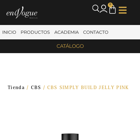
0
INICIO
PRODUCTOS
ACADEMIA
CONTACTO
CATÁLOGO
Tienda
/
CBS
/ CBS SIMPLY BUILD JELLY PINK