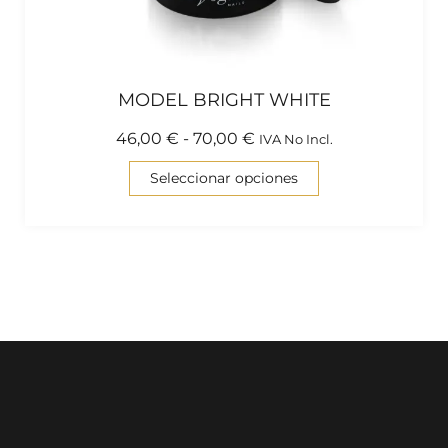
MODEL BRIGHT WHITE
46,00
€
-
70,00
€
IVA No Incl.
Seleccionar opciones