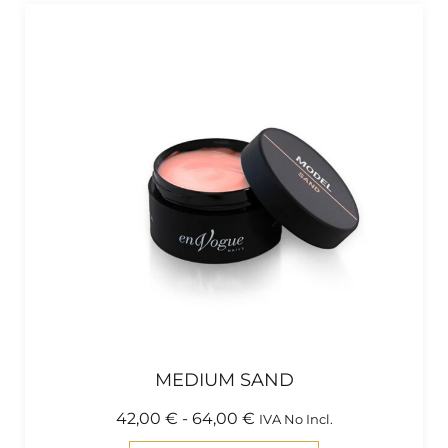
MEDIUM SAND
42,00
€
-
64,00
€
IVA No Incl.