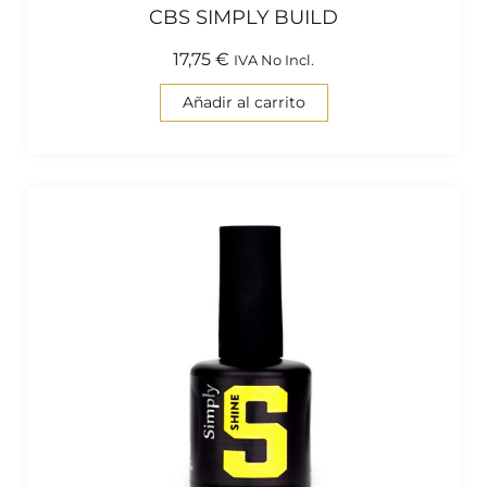
CBS SIMPLY BUILD
17,75
€
IVA No Incl.
Añadir al carrito