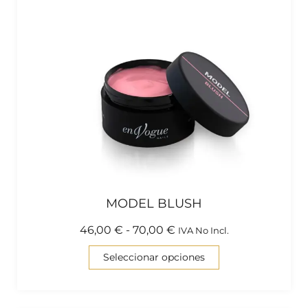
MODEL BLUSH
46,00
€
-
70,00
€
IVA No Incl.
Seleccionar opciones