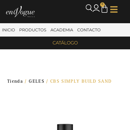
0
INICIO
PRODUCTOS
ACADEMIA
CONTACTO
CATÁLOGO
Tienda
/
GELES
/ CBS SIMPLY BUILD SAND