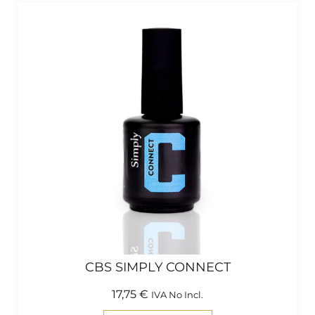
CBS SIMPLY CONNECT
17,75
€
IVA No Incl.