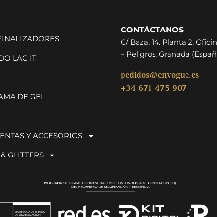
CONTÁCTANOS
 FINALIZADORES
C/ Baza, 14. Planta 2, Oficin
– Peligros. Granada (Españ
O LAC IT
pedidos@envogue.es
+34 671 475 907
AMA DE GEL
ENTAS Y ACCESORIOS
 & GLITTERS