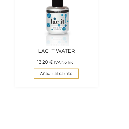
LAC IT WATER
13,20
€
IVA No Incl.
Añadir al carrito