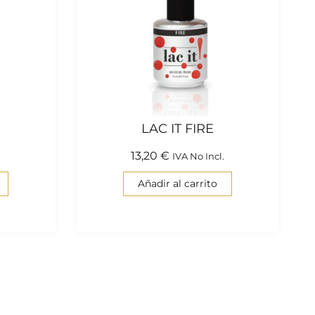
LAC IT FIRE
13,20
€
.
IVA No Incl.
Añadir al carrito