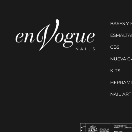
BASES Y
ESMALTAD
CBS
NUEVA G
KITS
HERRAMI
NAIL ART