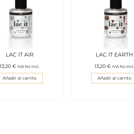
LAC IT AIR
LAC IT EARTH
13,20
€
13,20
€
IVA No Incl.
IVA No Incl
Añadir al carrito
Añadir al carrito