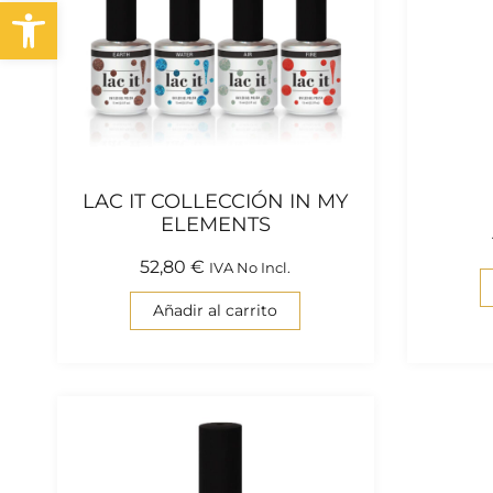
Abrir barra de herramientas
LAC IT COLLECCIÓN IN MY
ELEMENTS
52,80
€
IVA No Incl.
Añadir al carrito