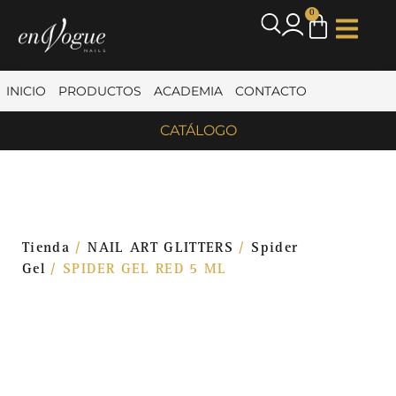
0
INICIO
PRODUCTOS
ACADEMIA
CONTACTO
CATÁLOGO
Tienda
/
NAIL ART GLITTERS
/
Spider
Gel
/ SPIDER GEL RED 5 ML