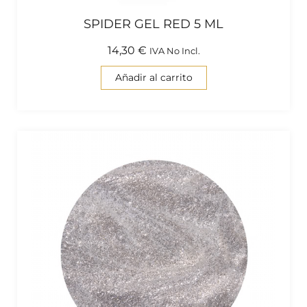
SPIDER GEL RED 5 ML
14,30
€
IVA No Incl.
Añadir al carrito