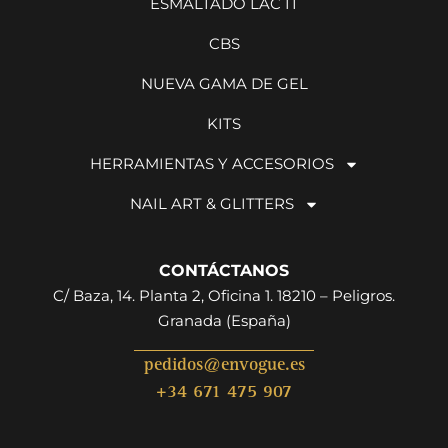
ESMALTADO LAC IT
CBS
NUEVA GAMA DE GEL
KITS
HERRAMIENTAS Y ACCESORIOS
NAIL ART & GLITTERS
CONTÁCTANOS
C/ Baza, 14. Planta 2, Oficina 1. 18210 – Peligros.
Granada (España)
pedidos@envogue.es
+34 671 475 907