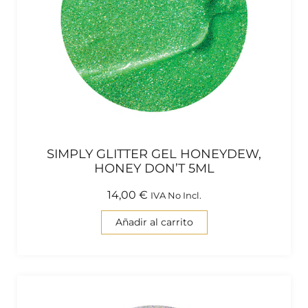
SIMPLY GLITTER GEL HONEYDEW,
HONEY DON’T 5ML
14,00
€
IVA No Incl.
Añadir al carrito