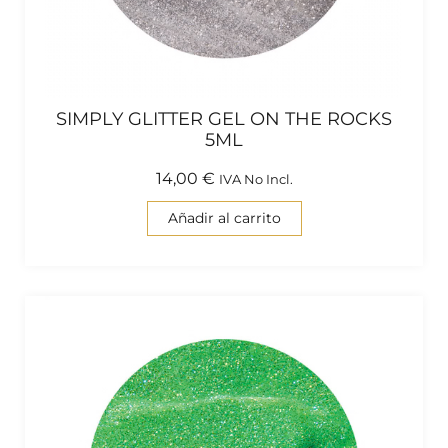
SIMPLY GLITTER GEL ON THE ROCKS
5ML
14,00
€
IVA No Incl.
Añadir al carrito