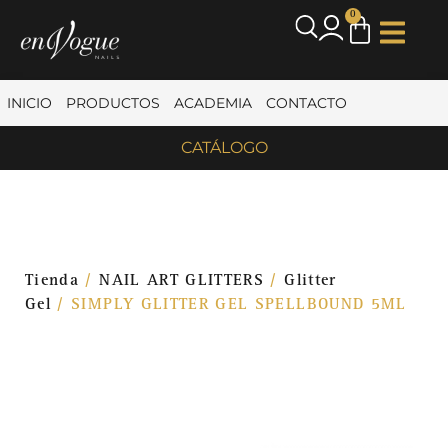
0
INICIO
PRODUCTOS
ACADEMIA
CONTACTO
CATÁLOGO
Tienda
/
NAIL ART GLITTERS
/
Glitter
Gel
/ SIMPLY GLITTER GEL SPELLBOUND 5ML