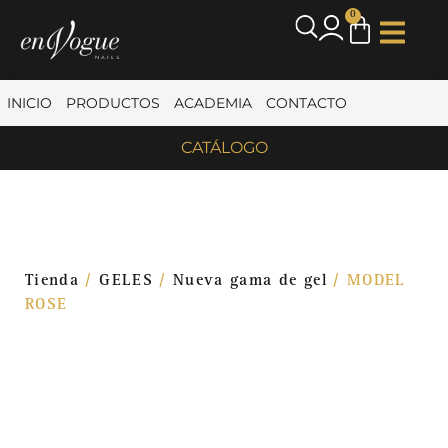
0
INICIO
PRODUCTOS
ACADEMIA
CONTACTO
CATÁLOGO
Tienda
/
GELES
/
Nueva gama de gel
/ MODEL
ROSE