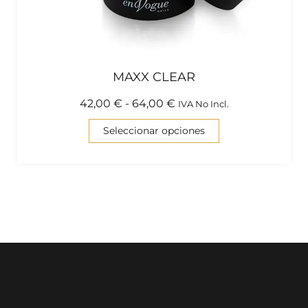
MAXX CLEAR
42,00
€
-
64,00
€
IVA No Incl.
Seleccionar opciones