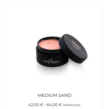
MEDIUM SAND
42,00
€
-
64,00
€
IVA No Incl.