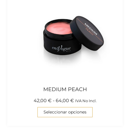
MEDIUM PEACH
42,00
€
-
64,00
€
IVA No Incl.
Seleccionar opciones