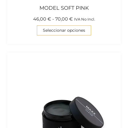
MODEL SOFT PINK
46,00
€
-
70,00
€
IVA No Incl.
Seleccionar opciones