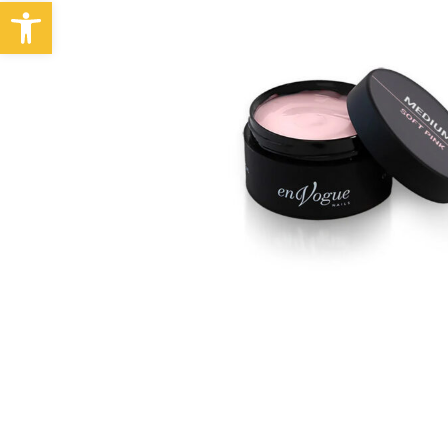
Abrir barra de herramientas