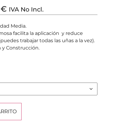
0
€
IVA No Incl.
idad Media.
osa facilita la aplicación y reduce
puedes trabajar todas las uñas a la vez).
n y Construcción.
ARRITO