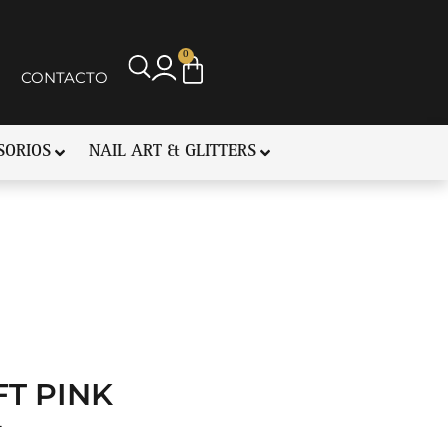
0
CONTACTO
SORIOS
NAIL ART & GLITTERS
T PINK
L