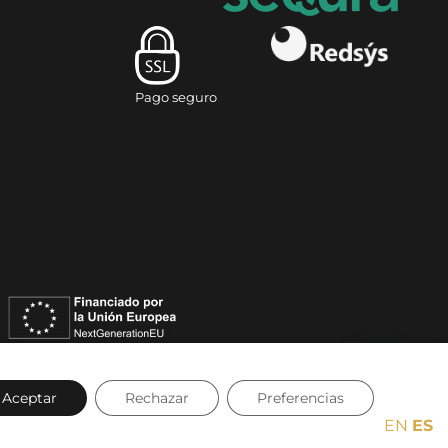
Pago seguro
Aceptar
Rechazar
Preferencias
Devoluciones y reembolsos
|
Política de cookies
|
Accesibilidad
EN
ES