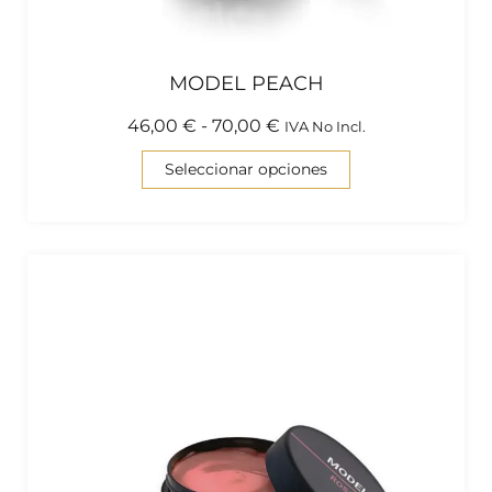
MODEL PEACH
46,00
€
-
70,00
€
IVA No Incl.
Seleccionar opciones