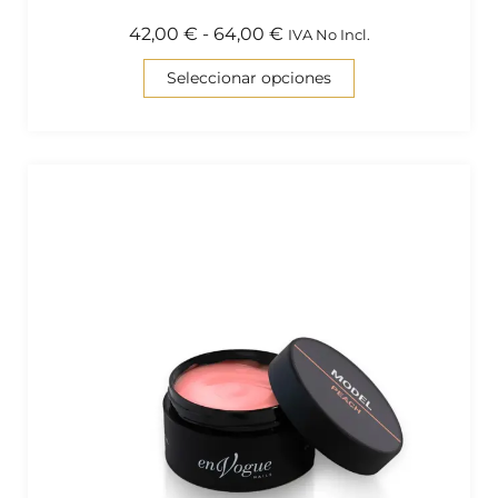
42,00
€
-
64,00
€
IVA No Incl.
Seleccionar opciones