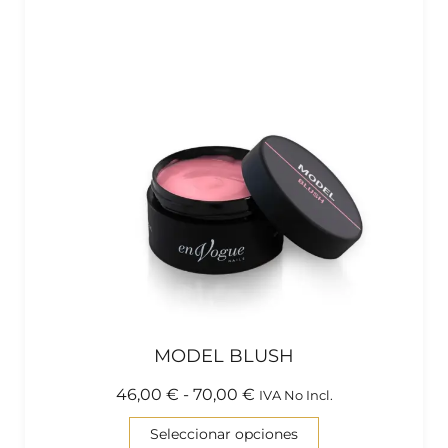
MODEL BLUSH
46,00
€
-
70,00
€
IVA No Incl.
Seleccionar opciones