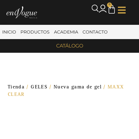
0
INICIO
PRODUCTOS
ACADEMIA
CONTACTO
CATÁLOGO
Tienda
/
GELES
/
Nueva gama de gel
/ MAXX
CLEAR