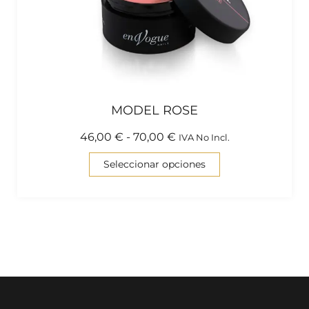
MODEL ROSE
46,00
€
-
70,00
€
IVA No Incl.
Seleccionar opciones