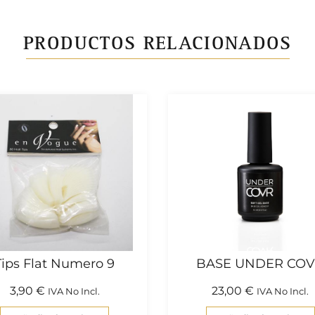
PRODUCTOS RELACIONADOS
Tips Flat Numero 9
BASE UNDER CO
3,90
€
23,00
€
IVA No Incl.
IVA No Incl.