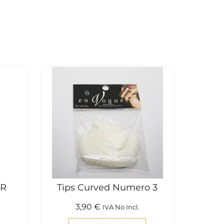
VR
Tips Curved Numero 3
3,90
€
IVA No Incl.