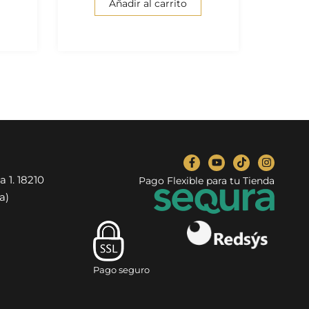
Añadir al carrito
a 1. 18210
Pago Flexible para tu Tienda
a)
Pago seguro