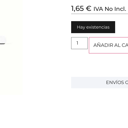
1,65
€
IVA No Incl.
Hay existencias
AÑADIR AL C
ENVÍOS G