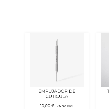
EMPUJADOR DE
CUTICULA
10,00
€
IVA No Incl.