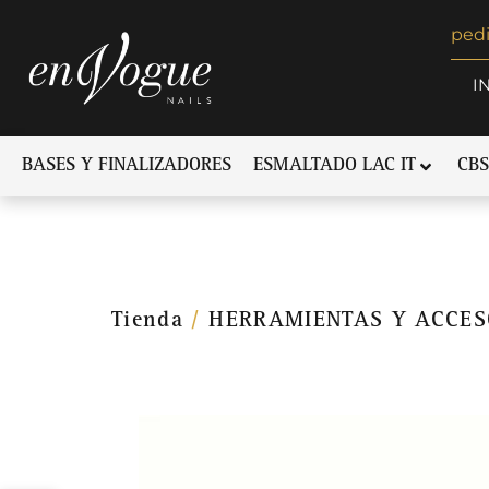
ped
I
BASES Y FINALIZADORES
ESMALTADO LAC IT
CBS
Tienda
/
HERRAMIENTAS Y ACCES