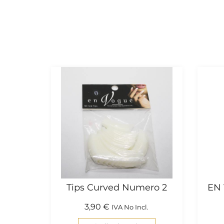
Tips Curved Numero 2
EN
3,90
€
IVA No Incl.