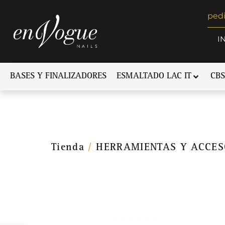
ped
I
BASES Y FINALIZADORES
ESMALTADO LAC IT
CBS
Tienda
/
HERRAMIENTAS Y ACCES