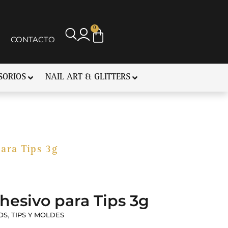
0
CONTACTO
SORIOS
NAIL ART & GLITTERS
ara Tips 3g
esivo para Tips 3g
,
OS
TIPS Y MOLDES