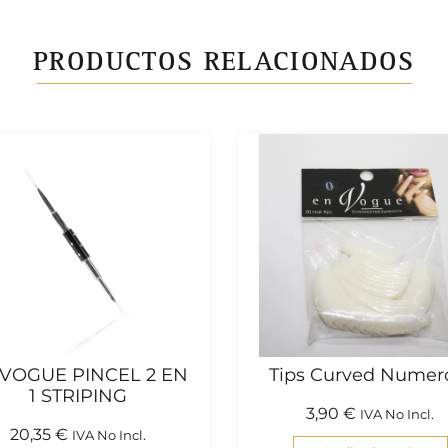
PRODUCTOS RELACIONADOS
 VOGUE PINCEL 2 EN
Tips Curved Numer
1 STRIPING
3,90
€
IVA No Incl.
20,35
€
IVA No Incl.