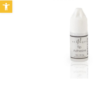
Abrir barra de herramientas