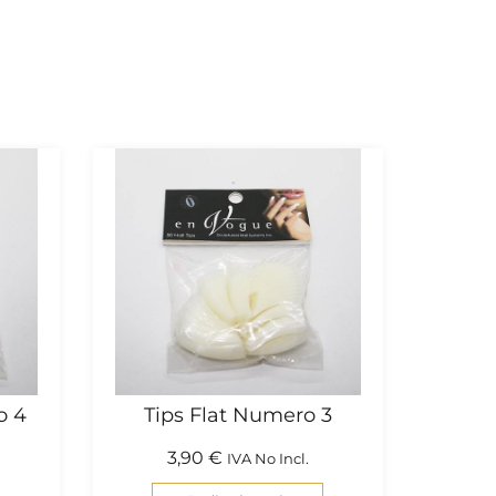
o 4
Tips Flat Numero 3
3,90
€
IVA No Incl.