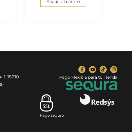
Añadir al carrito
a 1. 18210
Pago Flexible para tu Tienda
a)
Pago seguro