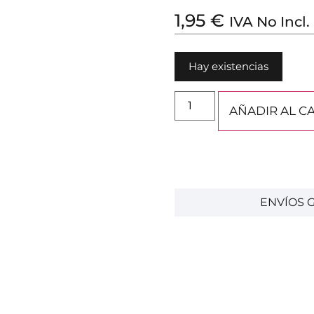
1,95
€
IVA No Incl.
Hay existencias
AÑADIR AL C
ENVÍOS G